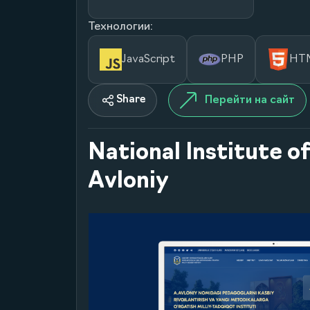
Технологии:
JavaScript
PHP
HT
Share
Перейти на сайт
National Institute 
Avloniy