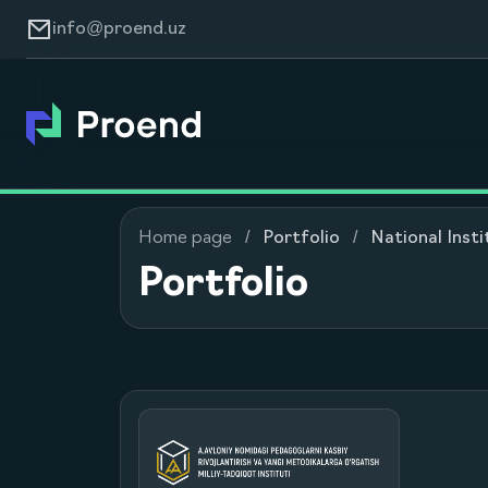
info@proend.uz
Home page
Portfolio
National Inst
Portfolio