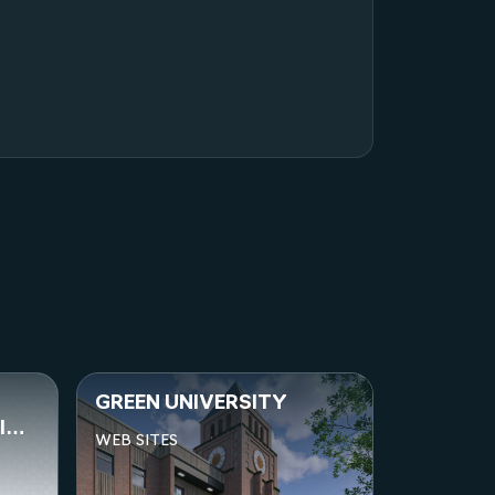
FAST EDUCATION SITE
TAXI 13
WEB SITES
WEB SITE