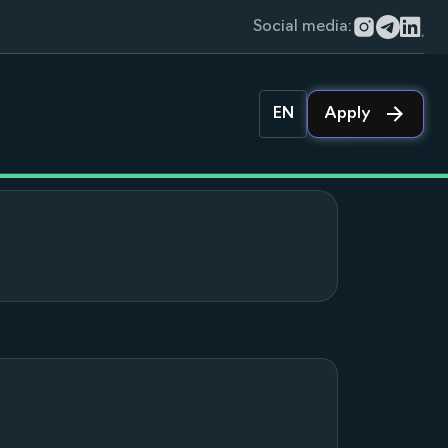
Social media:
EN
Apply