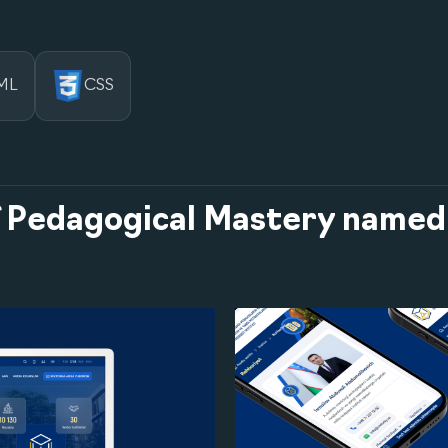
ML
CSS
of Pedagogical Mastery named