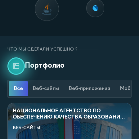
ЧТО МЫ СДЕЛАЛИ УСПЕШНО ?
Портфолио
Все
Веб-сайты
Веб-приложения
Мобиль
НАЦИОНАЛЬНОЕ АГЕНТСТВО ПО
ОБЕСПЕЧЕНИЮ КАЧЕСТВА ОБРАЗОВАНИЯ
ПРИ АДМИНИСТРАЦИИ ПРЕЗИДЕНТА
ВЕБ-САЙТЫ
РЕСПУБЛИКИ УЗБЕКИСТАН