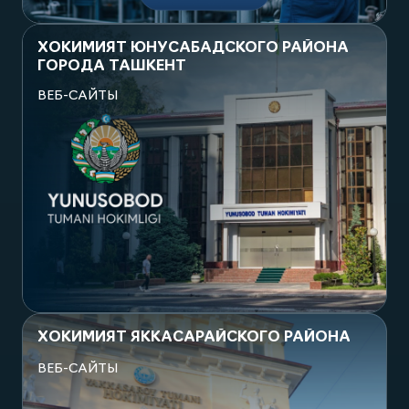
Посмотреть проект
ХОКИМИЯТ ЮНУСАБАДСКОГО РАЙОНА
ГОРОДА ТАШКЕНТ
ВЕБ-САЙТЫ
Посмотреть проект
ХОКИМИЯТ ЯККАСАРАЙСКОГО РАЙОНА
ВЕБ-САЙТЫ