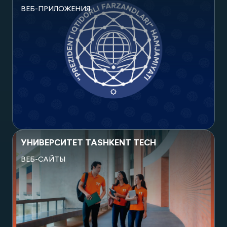
ВЕБ-ПРИЛОЖЕНИЯ
Посмотреть проект
УНИВЕРСИТЕТ TASHKENT TECH
ВЕБ-САЙТЫ