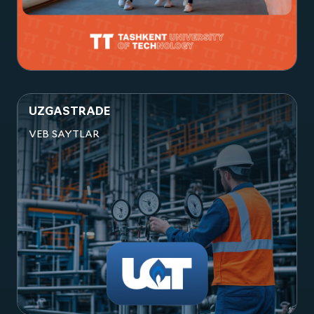
Посмотреть проект
UZGASTRADE
VEB SAYTLAR