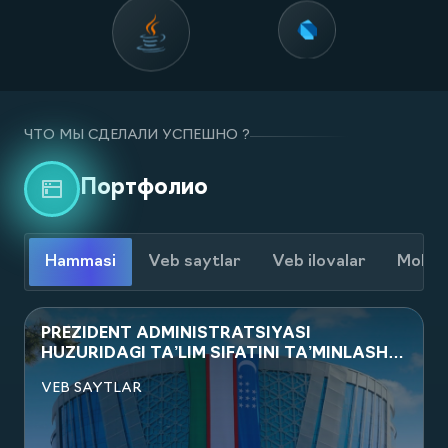
ЧТО МЫ СДЕЛАЛИ УСПЕШНО ?
Портфолио
Hammasi
Veb saytlar
Veb ilovalar
Mobil 
PREZIDENT ADMINISTRATSIYASI