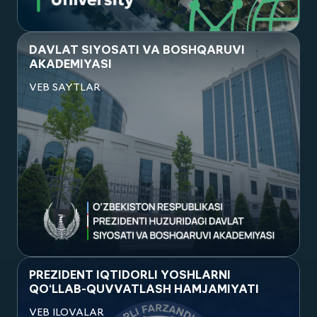
Посмотреть проект
DAVLAT SIYOSATI VA BOSHQARUVI
AKADEMIYASI
VEB SAYTLAR