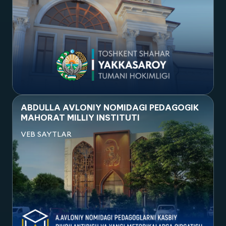
Посмотреть проект
YAKKASAROY TUMANI HOKIMLIGI
VEB SAYTLAR
Посмотреть проект
ABDULLA AVLONIY NOMIDAGI PEDAGOGIK
MAHORAT MILLIY INSTITUTI
VEB SAYTLAR