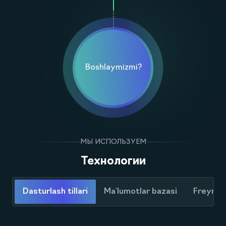
Загрузка сайта на сервер и настройка домена.
Исправление последних ошибок и настройка.
Boshlaymizmi?
МЫ ИСПОЛЬЗУЕМ
Технологии