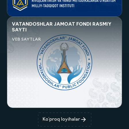
Посмотреть проект
VATANDOSHLAR JAMOAT FONDI RASMIY
SAYTI
VEB SAYTLAR