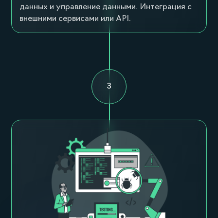
Разработка
Преобразование дизайна в веб-сайт с
помощью HTML, CSS и JavaScript. Создание
серверной функциональности, настройка базы
данных и управление данными. Интеграция с
внешними сервисами или API.
3