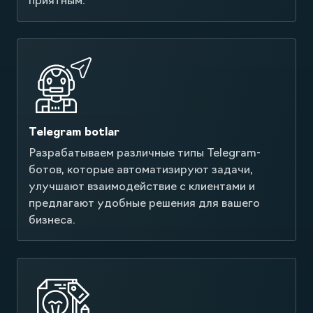
Создаем UI/UX дизайн, которые обеспечивают
интуитивно понятный и эстетичный
интерфейс, делая взаимодействие
пользователей с продуктом удобным и
приятным.
Telegram botlar
Разрабатываем различные типы Telegram-
ботов, которые автоматизируют задачи,
улучшают взаимодействие с клиентами и
предлагают удобные решения для вашего
бизнеса.