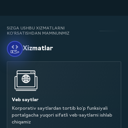
SIZGA USHBU XIZMATLARNI
KO'RSATISHDAN MAMNUNMIZ
Xizmatlar