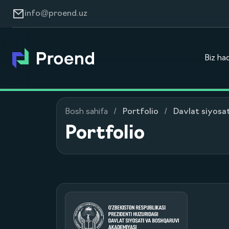
info@proend.uz
Biz ha
Bosh sahifa
Portfolio
Davlat siyosa
Portfolio