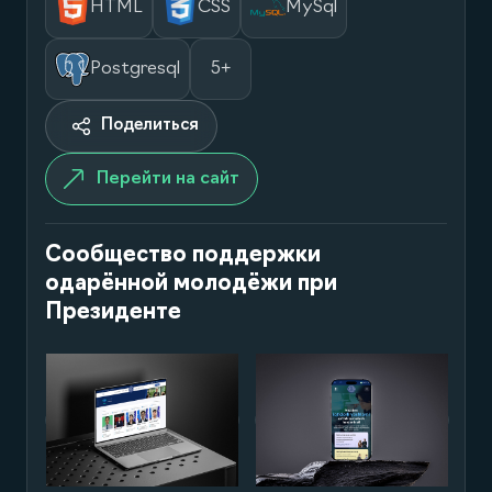
HTML
CSS
MySql
Postgresql
5+
Поделиться
Перейти на сайт
Сообщество поддержки
одарённой молодёжи при
Президенте