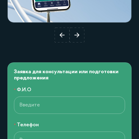
Посмотреть проект
Заявка для консультации или подготовки
предложения
Ф.И.О
Телефон