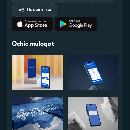
Поделиться
Ochiq muloqot