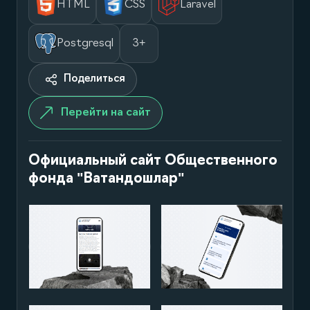
HTML
CSS
Laravel
Postgresql
3+
Поделиться
Перейти на сайт
Официальный сайт Общественного
фонда "Ватандошлар"