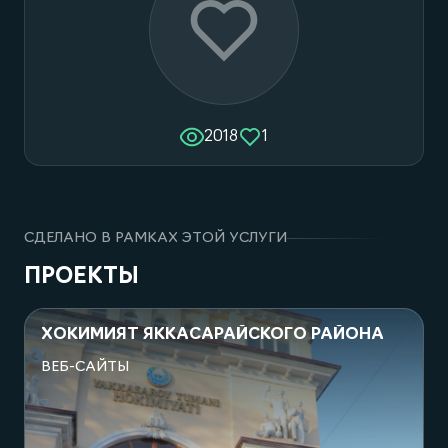
2018
1
СДЕЛАНО В РАМКАХ ЭТОЙ УСЛУГИ
ПРОЕКТЫ
ХОКИМИЯТ ЯККАСАРАЙСКОГО РАЙОНА
ВЕБ-САЙТЫ